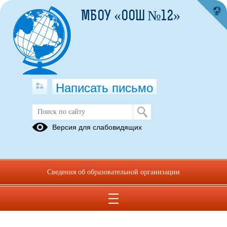
МБОУ «ООШ №12»
Написать письмо
Публикации за 23.10.2025
Версия для слабовидящих
23.10.2025
Об участии в Акции "Я
Сведения об образовательной организации
- Россиянин!"