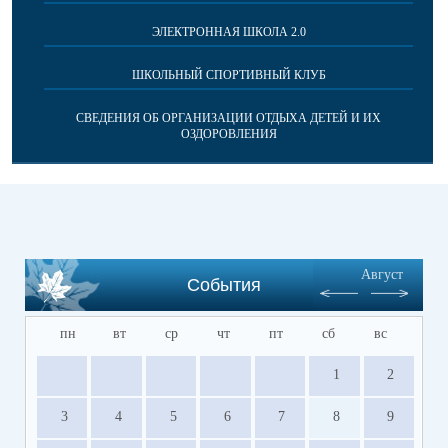
ЭЛЕКТРОННАЯ ШКОЛА 2.0
ШКОЛЬНЫЙ СПОРТИВНЫЙ КЛУБ
СВЕДЕНИЯ ОБ ОРГАНИЗАЦИИ ОТДЫХА ДЕТЕЙ И ИХ
ОЗДОРОВЛЕНИЯ
Август
События
пн
вт
ср
чт
пт
сб
вс
1
2
3
4
5
6
7
8
9