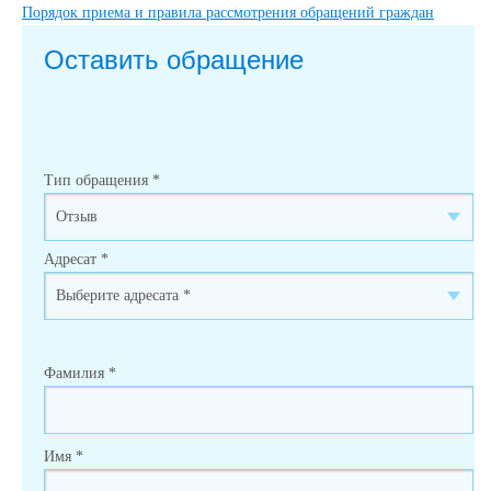
Порядок приема и правила рассмотрения обращений граждан
Оставить обращение
Тип обращения
*
Адресат
*
Фамилия
*
Имя
*