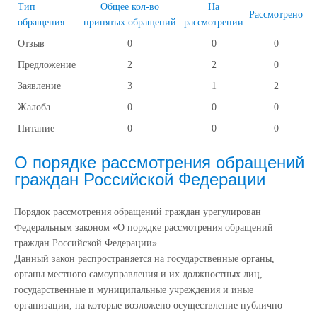
Тип
Общее кол-во
На
Рассмотрено
обращения
принятых обращений
рассмотрении
Отзыв
0
0
0
Предложение
2
2
0
Заявление
3
1
2
Жалоба
0
0
0
Питание
0
0
0
О порядке рассмотрения обращений
граждан Российской Федерации
Порядок рассмотрения обращений граждан урегулирован
Федеральным законом «О порядке рассмотрения обращений
граждан Российской Федерации».
Данный закон распространяется на государственные органы,
органы местного самоуправления и их должностных лиц,
государственные и муниципальные учреждения и иные
организации, на которые возложено осуществление публично