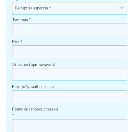
Фамилия
*
Имя
*
Отчество (при наличии)
Вид требуемой справки
Причина запроса справки
*