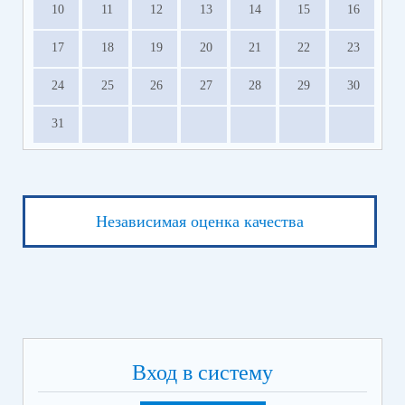
10
11
12
13
14
15
16
17
18
19
20
21
22
23
24
25
26
27
28
29
30
31
Независимая оценка качества
Вход в систему