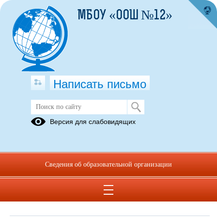
МБОУ «ООШ №12»
Написать письмо
Обращения граждан
Версия для слабовидящих
При помощи данного сервиса вы можете узнать о ходе
рассмотрения вашего обращения, для этого необходимо ввести
номер обращения, присвоенный сервисом в автоматическом
Сведения об образовательной организации
режиме при подаче обращения через электронную форму. Номер
обращения отправляется на электронный адрес, который вы
указывали при подаче обращения в электронной форме.