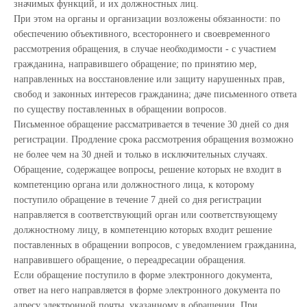
значимых функций, и их должностных лиц.
При этом на органы и организации возложены обязанности: по
обеспечению объективного, всестороннего и своевременного
рассмотрения обращения, в случае необходимости - с участием
гражданина, направившего обращение; по принятию мер,
направленных на восстановление или защиту нарушенных прав,
свобод и законных интересов гражданина; даче письменного ответа
по существу поставленных в обращении вопросов.
Письменное обращение рассматривается в течение 30 дней со дня
регистрации. Продление срока рассмотрения обращения возможно
не более чем на 30 дней и только в исключительных случаях.
Обращение, содержащее вопросы, решение которых не входит в
компетенцию органа или должностного лица, к которому
поступило обращение в течение 7 дней со дня регистрации
направляется в соответствующий орган или соответствующему
должностному лицу, в компетенцию которых входит решение
поставленных в обращении вопросов, с уведомлением гражданина,
направившего обращение, о переадресации обращения.
Если обращение поступило в форме электронного документа,
ответ на него направляется в форме электронного документа по
адресу электронной почты, указанному в обращении. При