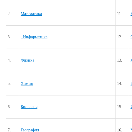
2.
Математика
11.
3.
Информатика
12.
4.
Физика
13.
5.
Химия
14.
6.
Биология
15.
7.
География
16.