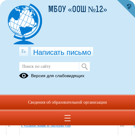
МБОУ «ООШ №12»
Написать письмо
Каталог полезных ссылок по
Версия для слабовидящих
учебным предметам
27.03.2019
Каталог полезных ссылок по общеобразовательным предметам
Сведения об образовательной организации
1.
Русский язык и литература
10.