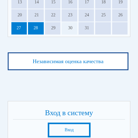
13
14
15
16
17
18
19
20
21
22
23
24
25
26
27
28
29
30
31
Независимая оценка качества
Вход в систему
Вход