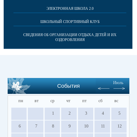
ЭЛЕКТРОННАЯ ШКОЛА 2.0
ШКОЛЬНЫЙ СПОРТИВНЫЙ КЛУБ
СВЕДЕНИЯ ОБ ОРГАНИЗАЦИИ ОТДЫХА ДЕТЕЙ И ИХ
ОЗДОРОВЛЕНИЯ
Июль
События
пн
вт
ср
чт
пт
сб
вс
1
2
3
4
5
6
7
8
9
10
11
12