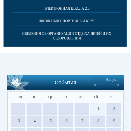
ЭЛЕКТРОННАЯ ШКОЛА 2.0
ШКОЛЬНЫЙ СПОРТИВНЫЙ КЛУБ
СВЕДЕНИЯ ОБ ОРГАНИЗАЦИИ ОТДЫХА ДЕТЕЙ И ИХ
ОЗДОРОВЛЕНИЯ
Август
События
пн
вт
ср
чт
пт
сб
вс
1
2
3
4
5
6
7
8
9