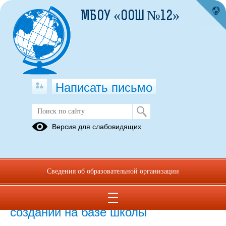
МБОУ «ООШ №12»
Написать письмо
Нормативные документы
Версия для слабовидящих
08.01.2024
Сведения об образовательной организации
04.09.2023
Приказ от 29.08.2023 г. №9 О
создании на базе школы