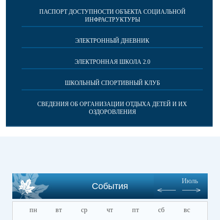
ПАСПОРТ ДОСТУПНОСТИ ОБЪЕКТА СОЦИАЛЬНОЙ
ИНФРАСТРУКТУРЫ
ЭЛЕКТРОННЫЙ ДНЕВНИК
ЭЛЕКТРОННАЯ ШКОЛА 2.0
ШКОЛЬНЫЙ СПОРТИВНЫЙ КЛУБ
СВЕДЕНИЯ ОБ ОРГАНИЗАЦИИ ОТДЫХА ДЕТЕЙ И ИХ
ОЗДОРОВЛЕНИЯ
Июль
События
пн
вт
ср
чт
пт
сб
вс