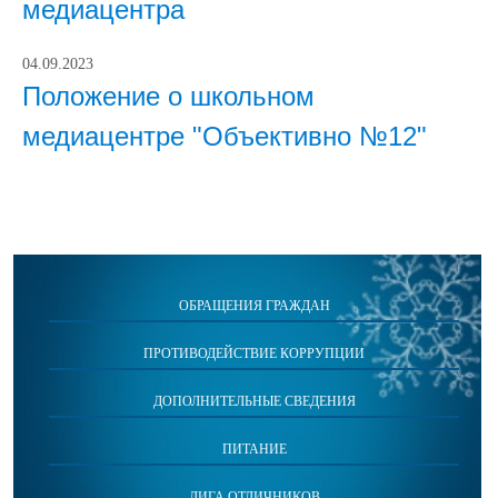
медиацентра
04.09.2023
Положение о школьном
медиацентре "Объективно №12"
ОБРАЩЕНИЯ ГРАЖДАН
ПРОТИВОДЕЙСТВИЕ КОРРУПЦИИ
ДОПОЛНИТЕЛЬНЫЕ СВЕДЕНИЯ
ПИТАНИЕ
ЛИГА ОТЛИЧНИКОВ