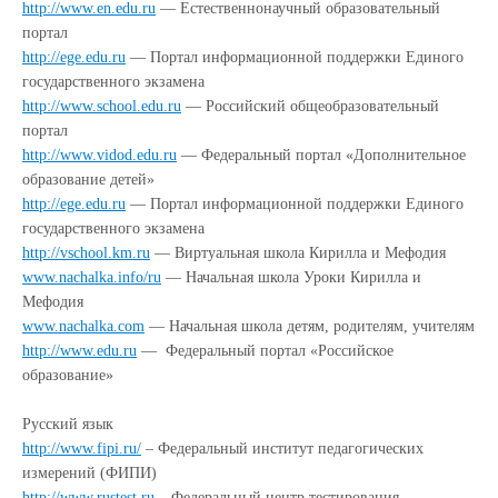
http://www.en.edu.ru
— Естественнонаучный образовательный
портал
http://ege.edu.ru
— Портал информационной поддержки Единого
государственного экзамена
http://www.school.edu.ru
— Российский общеобразовательный
портал
http://www.vidod.edu.ru
— Федеральный портал «Дополнительное
образование детей»
http://ege.edu.ru
— Портал информационной поддержки Единого
государственного экзамена
http://vschool.km.ru
— Виртуальная школа Кирилла и Мефодия
www.nachalka.info/ru
— Начальная школа Уроки Кирилла и
Мефодия
www.nachalka.com
— Начальная школа детям, родителям, учителям
http://www.edu.ru
— Федеральный портал «Российское
образование»
Русский язык
http://www.fipi.ru/
– Федеральный институт педагогических
измерений (ФИПИ)
http://www.rustest.ru
– Федеральный центр тестирования