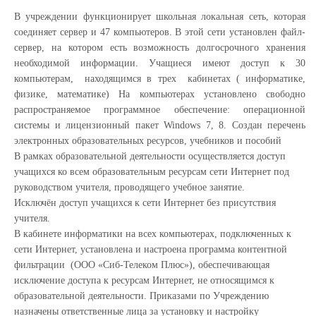
В учреждении функционирует школьная локальная сеть, которая
соединяет сервер и 47 компьютеров. В этой сети установлен файл-
сервер, на котором есть возможность долгосрочного хранения
необходимой информации. Учащиеся имеют доступ к 30
компьютерам, находящимся в трех кабинетах ( информатике,
физике, математике) На компьютерах установлено свободно
распространяемое программное обеспечение: операционной
системы и лицензионный пакет
Windows
7, 8. Создан перечень
электронных образовательных ресурсов, учебников и пособий
В рамках образовательной деятельности осуществляется доступ
учащихся ко всем образовательным ресурсам сети Интернет под
руководством учителя, проводящего учебное занятие.
Исключён доступ учащихся к сети Интернет без присутствия
учителя.
В кабинете информатики на всех компьютерах, подключенных к
сети Интернет, установлена и настроена программа контентной
фильтрации (ООО «Сиб-Телеком Плюс»), обеспечивающая
исключение доступа к ресурсам Интернет, не относящимся к
образовательной деятельности. Приказами по Учреждению
назначены ответственные лица за установку и настройку