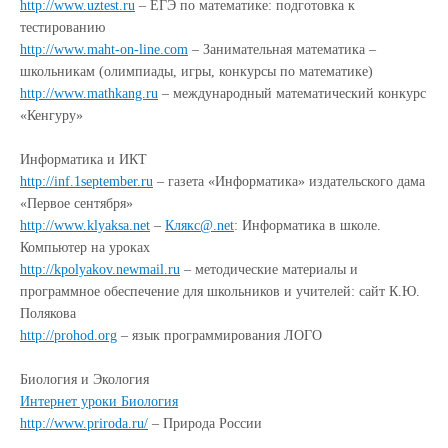
http://www.uztest.ru
– ЕГЭ по математике: подготовка к
тестированию
http://www.maht-on-line.com
– Занимательная математика –
школьникам (олимпиады, игры, конкурсы по математике)
http://www.mathkang.ru
– международный математический конкурс
«Кенгуру»
Информатика и ИКТ
http://inf.1september.ru
– газета «Информатика» издательского дама
«Первое сентября»
http://www.klyaksa.net
–
Клякс@.net
: Информатика в школе.
Компьютер на уроках
http://kpolyakov.newmail.ru
– методические материалы и
программное обеспечение для школьников и учителей: сайт К.Ю.
Полякова
http://prohod.org
– язык программирования ЛОГО
Биология и Экология
Интернет уроки Биология
http://www.priroda.ru/
– Природа России