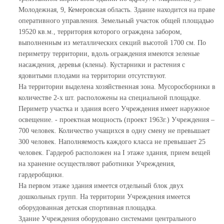
Молодежная, 9, Кемеровская область. Здание находится на праве
оперативного управления. Земельный участок общей площадью
19520 кв.м., территория которого ограждена забором,
выполненным из металлических секций высотой 1700 см. По
периметру территории, вдоль ограждения имеются зеленые
насаждения, деревья (клены). Кустарники и растения с
ядовитыми плодами на территории отсутствуют.
На территории выделена хозяйственная зона. Мусоросборники в
количестве 2-х шт. расположены на специальной площадке.
Периметр участка и здания всего Учреждения имеет наружное
освещение. - проектная мощность (проект 1963г.) Учреждения –
700 человек. Количество учащихся в одну смену не превышает
300 человек. Наполняемость каждого класса не превышает 25
человек. Гардероб расположен на
I
этаже здания, прием вещей
на хранение осуществляют работники Учреждения,
гардеробщики.
На первом этаже здания имеется отдельный блок двух
дошкольных групп. На территории Учреждения имеется
оборудованная детская спортивная площадка.
Здание Учреждения оборудовано системами центрального