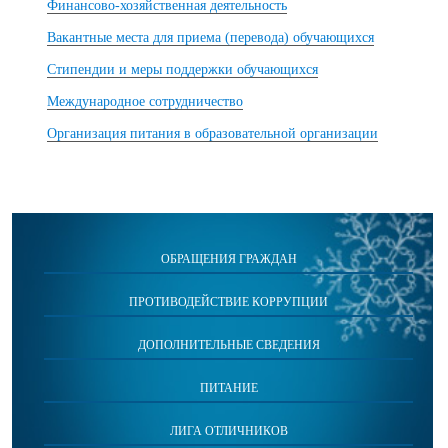
Финансово-хозяйственная деятельность
Вакантные места для приема (перевода) обучающихся
Стипендии и меры поддержки обучающихся
Международное сотрудничество
Организация питания в образовательной организации
ОБРАЩЕНИЯ ГРАЖДАН
ПРОТИВОДЕЙСТВИЕ КОРРУПЦИИ
ДОПОЛНИТЕЛЬНЫЕ СВЕДЕНИЯ
ПИТАНИЕ
ЛИГА ОТЛИЧНИКОВ