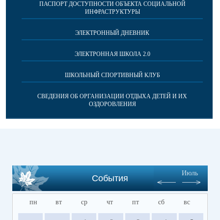
ПАСПОРТ ДОСТУПНОСТИ ОБЪЕКТА СОЦИАЛЬНОЙ
ИНФРАСТРУКТУРЫ
ЭЛЕКТРОННЫЙ ДНЕВНИК
ЭЛЕКТРОННАЯ ШКОЛА 2.0
ШКОЛЬНЫЙ СПОРТИВНЫЙ КЛУБ
СВЕДЕНИЯ ОБ ОРГАНИЗАЦИИ ОТДЫХА ДЕТЕЙ И ИХ
ОЗДОРОВЛЕНИЯ
Июль
События
пн
вт
ср
чт
пт
сб
вс