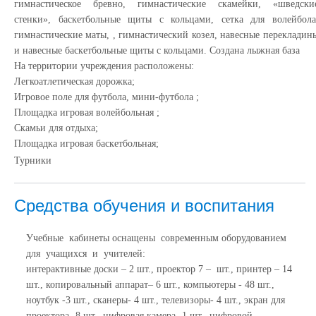
гимнастическое бревно, гимнастические скамейки, «шведски
стенки», баскетбольные щиты с кольцами, сетка для волейбола
гимнастические маты, , гимнастический козел, навесные перекладин
и навесные баскетбольные щиты с кольцами. Создана лыжная база
На территории учреждения расположены:
Легкоатлетическая дорожка;
Игровое поле для футбола, мини-футбола ;
Площадка игровая волейбольная ;
Скамьи для отдыха;
Площадка игровая баскетбольная;
Турники
Средства обучения и воспитания
Учебные кабинеты оснащены современным оборудованием
для учащихся и учителей:
интерактивные доски – 2 шт., проектор 7 – шт., принтер – 14
шт., копировальный аппарат– 6 шт., компьютеры - 48 шт.,
ноутбук -3 шт., сканеры- 4 шт., телевизоры- 4 шт., экран для
проектора- 8 шт., цифровая камера- 1 шт., цифровой