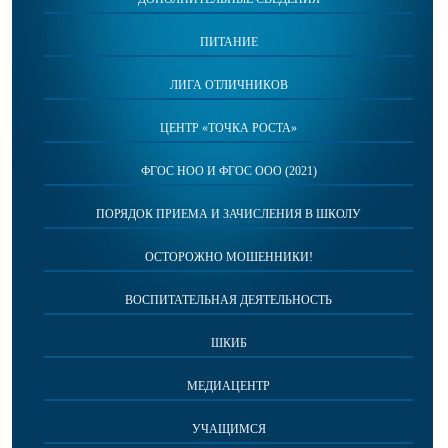
ПИТАНИЕ
ЛИГА ОТЛИЧНИКОВ
ЦЕНТР «ТОЧКА РОСТА»
ФГОС НОО И ФГОС ООО (2021)
ПОРЯДОК ПРИЕМА И ЗАЧИСЛЕНИЯ В ШКОЛУ
ОСТОРОЖНО МОШЕННИКИ!
ВОСПИТАТЕЛЬНАЯ ДЕЯТЕЛЬНОСТЬ
ШКИБ
МЕДИАЦЕНТР
УЧАЩИМСЯ