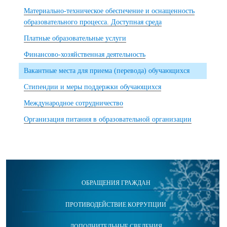
Материально-техническое обеспечение и оснащенность
образовательного процесса. Доступная среда
Платные образовательные услуги
Финансово-хозяйственная деятельность
Вакантные места для приема (перевода) обучающихся
Стипендии и меры поддержки обучающихся
Международное сотрудничество
Организация питания в образовательной организации
ОБРАЩЕНИЯ ГРАЖДАН
ПРОТИВОДЕЙСТВИЕ КОРРУПЦИИ
ДОПОЛНИТЕЛЬНЫЕ СВЕДЕНИЯ