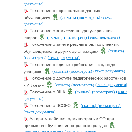
документа)
Положение о персональных данных
(текст
обучающихся
(скачать)
(посмотреть)
документа)
Положение о комиссии по урегулированию
(текст документа)
споров
(скачать)
(посмотреть)
Положение о зачете результатов, полученных
обучающимися в других организациях
(скачать)
(текст документа)
(посмотреть)
Положение о единых требованиях к одежде
(текст документа)
учащихся
(скачать)
(посмотреть)
Положение о доступе педагогических работников
(текст документа)
к ИК сетям
(скачать)
(посмотреть)
(текст
Положение о ВШК
(скачать)
(посмотреть)
документа)
Положение о ВСОКО
(скачать)
(посмотреть)
(текст документа)
Алгоритм действия администрации ОО при
приеме на обучение иностранных граждан
(текст документа)