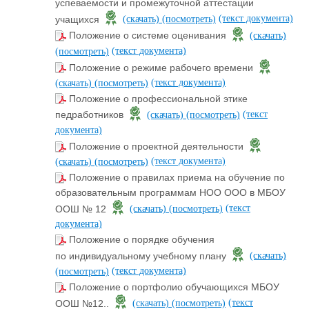
успеваемости и промежуточной аттестации
(текст документа)
учащихся
(скачать)
(посмотреть)
Положение о системе оценивания
(скачать)
(текст документа)
(посмотреть)
Положение о режиме рабочего времени
(текст документа)
(скачать)
(посмотреть)
Положение о профессиональной этике
(текст
педработников
(скачать)
(посмотреть)
документа)
Положение о проектной деятельности
(текст документа)
(скачать)
(посмотреть)
Положение о правилах приема на обучение по
образовательным программам НОО ООО в МБОУ
(текст
ООШ № 12
(скачать)
(посмотреть)
документа)
Положение о порядке обучения
по индивидуальному учебному плану
(скачать)
(текст документа)
(посмотреть)
Положение о портфолио обучающихся МБОУ
(текст
ООШ №12..
(скачать)
(посмотреть)