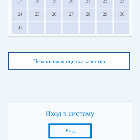
17
18
19
20
21
22
23
24
25
26
27
28
29
30
31
Независимая оценка качества
Вход в систему
Вход