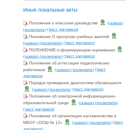
Иные локальные акты
Положение о классном руководстве
(скачать)
(текст документа)
(посмотреть)
Положение О пропусках учебных занятий
(текст документа)
(скачать)
(посмотреть)
ПОЛОЖЕНИЕ-о-формирующем-оценивании
(текст документа)
(скачать)
(посмотреть)
Положение об аттестации педагогических
(текст
работников
(скачать)
(посмотреть)
документа)
Порядок проведения диагностики обучающихся
(текст документа)
(скачать)
(посмотреть)
Положение об электронной информационно-
образовательной среде
(скачать)
(посмотреть)
(текст документа)
Положение об организации наставничества в
(текст
МБОУ «ООШ № 12»
(скачать)
(посмотреть)
документа)