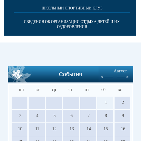
ШКОЛЬНЫЙ СПОРТИВНЫЙ КЛУБ
СВЕДЕНИЯ ОБ ОРГАНИЗАЦИИ ОТДЫХА ДЕТЕЙ И ИХ
ОЗДОРОВЛЕНИЯ
Август
События
пн
вт
ср
чт
пт
сб
вс
1
2
3
4
5
6
7
8
9
10
11
12
13
14
15
16