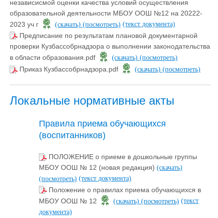
независисмой оценки качества условий осуществления
образовательной деятельности МБОУ ООШ №12 на 20222-
(текст документа)
2023 уч г
(скачать)
(посмотреть)
Предписание по результатам плановой документарной
проверки Кузбассобрнадзора о выполнении законодательства
в области образования.pdf
(скачать)
(посмотреть)
Приказ Кузбассобрнадзора.pdf
(скачать)
(посмотреть)
Локальные нормативные акты
Правила приема обучающихся
(воспитанников)
ПОЛОЖЕНИЕ о приеме в дошкольные группы
МБОУ ООШ № 12 (новая редакция)
(скачать)
(текст документа)
(посмотреть)
Положение о правилах приема обучающихся в
(текст
МБОУ ООШ № 12
(скачать)
(посмотреть)
документа)